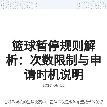
篮球暂停规则解
析：次数限制与申
请时机说明
2026-05-10
在激烈对抗的篮球比赛中，暂停不仅是教练布置战术的关键