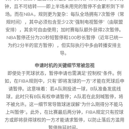
钟，且不可结转——即上半场未用完的暂停不会累积到下半
场。而在NBA，规则更为复杂：每队全场拥有7次暂停（常
规时间），其中必须包含至少2次“强制电视暂停”（由联盟
安排），其余可自由使用；加时赛每队额外获得2次暂停。
NBA暂停还分为20秒短暂停和100秒长暂停（近年已统一
为约2分半的官方暂停），但实际执行中多由转播安排主
导。
申请时机的关键细节常被忽视
即使处于死球状态，暂停申请也需满足“控制权”条件。例
如，在FIBA规则中，只有“即将发球的一方”才能在死球后申
请暂停。这意味着：若A队刚投进一球，B队准备发底线
球，此时只有B队有权申请暂停；A队若在此刻喊暂停，将
不被允许。这一细节常导致球迷误解“为什么刚得分不能马
上叫暂停”。此外，在比赛最后两分钟，FIBA规定只有控球
方或即将获得球权的一方才能请求暂停，以防止落后方滥用
暂停拖延时间。