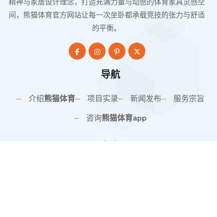
精神与家居设计理念，打造充满力量与动感的体育家具灵感空
间，熊猫体育官方网站让每一次坐卧都承载竞技的张力与舒适
的平衡。
导航
介绍
熊猫体育
项目实录
新闻发布
服务宗旨
咨询
熊猫体育app
网站地图
SiteMap
联系方式