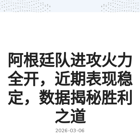
阿根廷队进攻火力
全开，近期表现稳
定，数据揭秘胜利
之道
2026-03-06