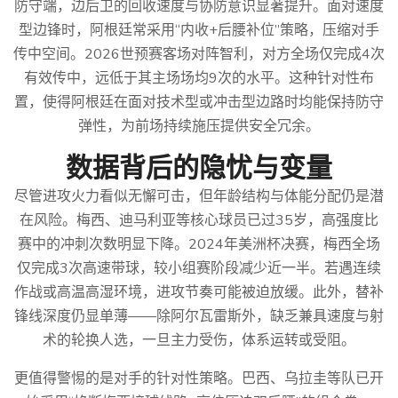
防守端，边后卫的回收速度与协防意识显著提升。面对速度
型边锋时，阿根廷常采用“内收+后腰补位”策略，压缩对手
传中空间。2026世预赛客场对阵智利，对方全场仅完成4次
有效传中，远低于其主场场均9次的水平。这种针对性布
置，使得阿根廷在面对技术型或冲击型边路时均能保持防守
弹性，为前场持续施压提供安全冗余。
数据背后的隐忧与变量
尽管进攻火力看似无懈可击，但年龄结构与体能分配仍是潜
在风险。梅西、迪马利亚等核心球员已过35岁，高强度比
赛中的冲刺次数明显下降。2024年美洲杯决赛，梅西全场
仅完成3次高速带球，较小组赛阶段减少近一半。若遇连续
作战或高温高湿环境，进攻节奏可能被迫放缓。此外，替补
锋线深度仍显单薄——除阿尔瓦雷斯外，缺乏兼具速度与射
术的轮换人选，一旦主力受伤，体系运转或受阻。
更值得警惕的是对手的针对性策略。巴西、乌拉圭等队已开