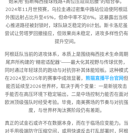
始采用“掐断梅西接球线路+高位压迫双后腰”的组合拳。
2024年11月世预赛，乌拉圭通过密集中路站位迫使阿根廷
外围远射占比升至45%，但命中率不足8%。这暴露出当核
心推进路径被封锁时，球队缺乏稳定的B计划。斯卡洛尼虽
尝试让劳塔罗回撤接应，但效果尚未稳定，进攻多样性仍有
提升空间。
阿根廷队当前的进攻体系，本质上是围绕梅西技术生命周期
尾声所构建的“精密适配器”——最大化其视野与传球优势，
同时通过年轻球员的跑动与对抗弥补其体能短板。这种模式
在2024至2025年的赛事中成效显著，
熊猫直播平台官网
但
能否延续至2026世界杯，取决于两个变量：一是新锐攻击
手能否在高压环境下稳定输出，二是中场控制力能否在面对
欧洲顶级强队时经受考验。毕竟，南美赛场的节奏与对抗强
度，与世界杯淘汰赛阶段仍有差距。
真正的试金石或许不在数据本身，而在于临场应变能力。当
对手用极端防守压缩空间，或用快速反击打乱部署时，阿根