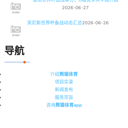
波黑世界杯首战拿分，B组竞争从平局开始
2026-06-27
突尼斯世界杯备战动态汇总
2026-06-26
导航
介绍
熊猫体育
项目实录
新闻发布
服务宗旨
咨询
熊猫体育app