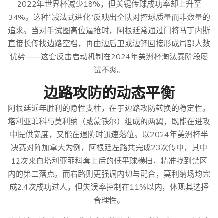
2022年世界杯减少18%，但关键传球成功率却上升至
34%。这种“减法式进化”反映出全队对控球质量而非数量的
追求。当对手试图高位逼抢时，阿根廷常通过门将马丁内斯
直接长传找边路空档，再由边后卫或边锋回接形成局部人数
优势——这套反击启动机制在2024年美洲杯淘汰赛阶段屡
试不爽。
边路攻防的动态平衡
阿根廷近年胜利的隐性支柱，在于边路攻防转换的稳定性。
塔利亚菲科与莫利纳（或蒙铁尔）组成的两翼，既能在进攻
中提供宽度，又能在退防时迅速落位。以2024年美洲杯半
决赛对阵加拿大为例，阿根廷左路共完成23次传中，其中
12次来自塔利亚菲科套上后的低平球横扫，精准找到禁区
内的第二落点。而右路则更强调内切与配合，莫利纳场均完
成2.4次成功过人，但失误率控制在11%以内，体现其选择
合理性。