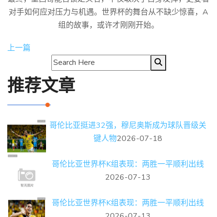
对手如何应对压力与机遇。世界杯的舞台从不缺少惊喜，A
组的故事，或许才刚刚开始。
上一篇
推荐文章
哥伦比亚挺进32强，穆尼奥斯成为球队晋级关
键人物
2026-07-18
哥伦比亚世界杯K组表现：两胜一平顺利出线
2026-07-13
哥伦比亚世界杯K组表现：两胜一平顺利出线
2026-07-13