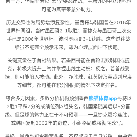
何一方，但南非若以“黑马”姿态出战，主场外的中立场地也
可能为其带来意外助力。
历史交锋也为局势增添复杂性。墨西哥与韩国曾在2018年
世界杯同组，当时墨西哥2-1取胜；而捷克与墨西哥上次交
手已是2006年世界杯，彼时墨西哥3-1获胜。这些过往战
绩虽不能完全预示未来，却为心理层面埋下伏笔。
关键变量在于首战结果。若墨西哥能在首轮击败韩国或捷
克，将极大提升士气并掌握出线主动权；反之，若首战受
挫，则可能陷入被动。此外，净胜球、红黄牌乃至裁判尺度
等细节，都可能在积分相同的情况下决定排名。
综合多方因素，多数分析机构预测墨西
熊猫体育app
哥将以
2胜1平积7分的成绩位列A组头名，韩国紧随其后以5分晋
级。但足球的魅力正在于不可预测——一旦捷克爆冷连胜，
或韩国复制2002年的奇迹，小组格局或将彻底改写。
最终，墨西哥能否锁定头名，不仅取决于自身发挥，更要看