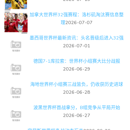
加拿大世界杯32强赛程：洛杉矶淘汰赛信息整
理
2026-07-07
墨西哥世界杯最新资讯：头名晋级后进入32强
2026-07-01
德国7-1库拉索：世界杯小组赛大比分战报
2026-06-29
海地世界杯小组赛三战皆负，仍收获历史进球
2026-06-28
波黑世界杯首战拿分，B组竞争从平局开始
2026-06-27