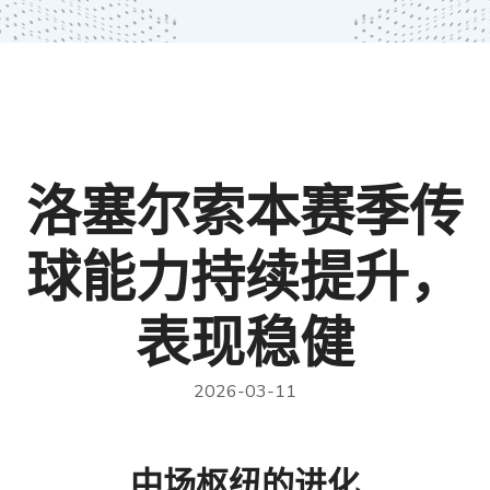
洛塞尔索本赛季传
球能力持续提升，
表现稳健
2026-03-11
中场枢纽的进化