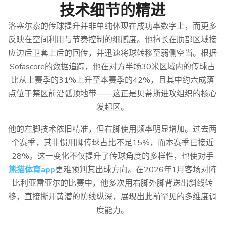
技术细节的精进
洛塞尔索的传球提升并非单纯体现在成功率数字上，而更多
反映在空间利用与节奏控制的细腻度。他擅长在肋部区域接
应边后卫套上后的回传，并迅速将球转移至弱侧空当。根据
Sofascore的数据追踪，他在对方半场30米区域内的传球占
比从上赛季的31%上升至本赛季的42%，且其中约六成落
点位于禁区前沿弧顶地带——这正是贝蒂斯进攻组织的核心
发起区。
他的左脚技术依旧精准，但右脚使用频率明显增加。过去两
个赛季，其非惯用脚传球占比不足15%，而本赛季已接近
28%。这一变化不仅提升了传球角度的多样性，也使对手
熊猫体育app
更难预判其出球方向。在2026年1月客场对阵
比利亚雷亚尔的比赛中，他多次用右脚外脚背送出斜线转
移，直接撕开黄潜的防线纵深，展现出此前罕见的多维度调
度能力。