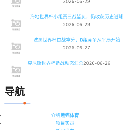
2026-06-29
海地世界杯小组赛三战皆负，仍收获历史进球
2026-06-28
波黑世界杯首战拿分，B组竞争从平局开始
2026-06-27
突尼斯世界杯备战动态汇总
2026-06-26
导航
介绍
熊猫体育
项目实录