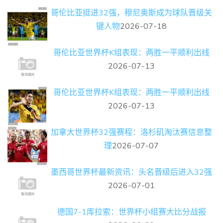
哥伦比亚挺进32强，穆尼奥斯成为球队晋级关
键人物
2026-07-18
哥伦比亚世界杯K组表现：两胜一平顺利出线
2026-07-13
哥伦比亚世界杯K组表现：两胜一平顺利出线
2026-07-13
加拿大世界杯32强赛程：洛杉矶淘汰赛信息整
理
2026-07-07
墨西哥世界杯最新资讯：头名晋级后进入32强
2026-07-01
德国7-1库拉索：世界杯小组赛大比分战报