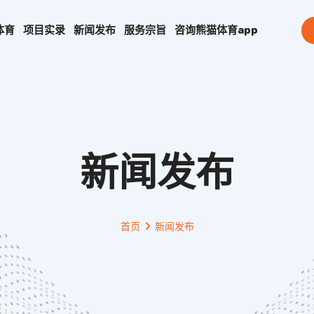
体育
项目实录
新闻发布
服务宗旨
咨询
熊猫体育app
新闻发布
首页
新闻发布