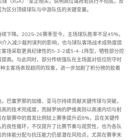
失球（xGA）”呈正相关，说明高位逼抢若执行不彻底，反
成为区分顶级球队与中游队伍的关键变量。
下降。2025-26赛季至今，主场球队胜率不足45%，
R介入减少裁判误判的影响，也与球队客场战术成熟度提
场采取更具纪律性的5-3-2或5-4-1阵型，牺牲部分控
著提高。与此同时，部分传统强队在主场面对低位防守时
这种主客场表现趋同的现象，进一步加剧了积分榜的胶着
台。巴塞罗那的加维、亚马尔持续贡献关键传球与突破，
极高的技术完成度，而赫罗纳的萨维奥则以高速内切与射
员在联赛中的首发比例较上赛季提升近8%，且在关键传
队的良性循环，不仅提升了比赛节奏与观赏性，也为各队
员的体能分配与抗压能力仍是潜在风险点，尤其在赛季末