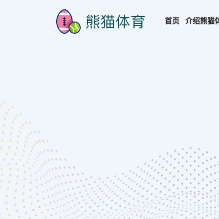
首页
介绍
熊猫