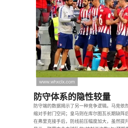
防守体系的隐性较量
防守端的数据揭示了另一种竞争逻辑。马竞依
缩对手射门空间；皇马则在库尔图瓦长期缺阵
在弗里克接手后，防线前压幅度加大，虽然提