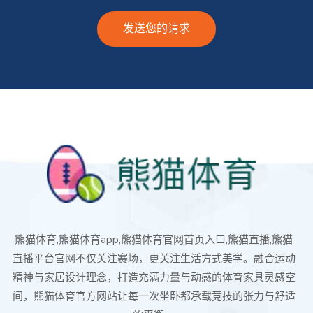
发送您的请求
熊猫体育,熊猫体育app,熊猫体育官网首页入口,熊猫直播,熊猫
直播平台官网不仅关注赛场，更关注生活方式美学。融合运动
精神与家居设计理念，打造充满力量与动感的体育家具灵感空
间，熊猫体育官方网站让每一次坐卧都承载竞技的张力与舒适