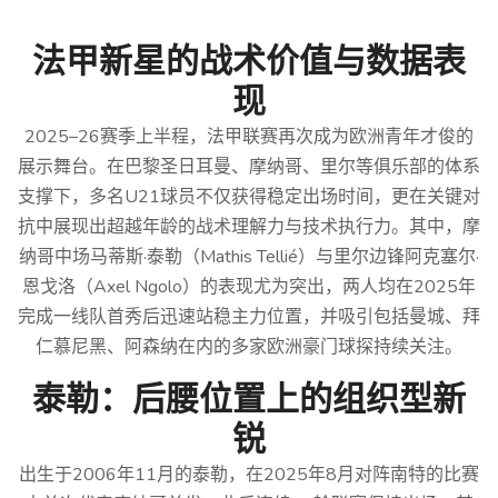
法甲新星的战术价值与数据表
现
2025–26赛季上半程，法甲联赛再次成为欧洲青年才俊的
展示舞台。在巴黎圣日耳曼、摩纳哥、里尔等俱乐部的体系
支撑下，多名U21球员不仅获得稳定出场时间，更在关键对
抗中展现出超越年龄的战术理解力与技术执行力。其中，摩
纳哥中场马蒂斯·泰勒（Mathis Tellié）与里尔边锋阿克塞尔·
恩戈洛（Axel Ngolo）的表现尤为突出，两人均在2025年
完成一线队首秀后迅速站稳主力位置，并吸引包括曼城、拜
仁慕尼黑、阿森纳在内的多家欧洲豪门球探持续关注。
泰勒：后腰位置上的组织型新
锐
出生于2006年11月的泰勒，在2025年8月对阵南特的比赛