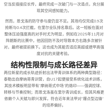
空当反插接应长传，最终完成一次破门与一次造点，充分展
现其空间感知能力。
然而，恩戈洛的防守参与度仍显不足。其场均仅完成0.9次
抢断与0.4次拦截，在里尔全队排名靠后。这一短板在面对
整体压迫强度高的对手时尤为明显，例如在2025年11月对
阵朗斯的比赛中，他因回防不及时导致本方右路多次被针
对，最终被提前换下。这也成为其能否适应英超或德甲高强
度对抗的关键考验。
结构性限制与成长路径差异
两位新星的成长轨迹折射出法甲青训体系的两种典型路径：
泰勒出自摩纳哥青训营，自U17起便接受系统化战术训练，
其技术模板明显带有“摩纳哥式中场”的烙印——强调控球、
转移与节奏控制；而恩戈洛虽在里尔青训成长，但其风格更
依赖个人天赋与即兴发挥，符合近年来法甲对“爆点型边锋”
的培养偏好。