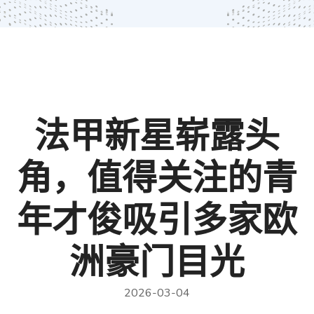
法甲新星崭露头
角，值得关注的青
年才俊吸引多家欧
洲豪门目光
2026-03-04