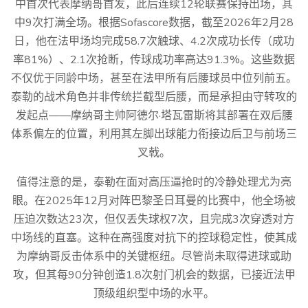
中首次代表摩纳哥首发，此后连续12轮联赛保持出场，其
中9次打满全场。根据Sofascore数据，截至2026年2月28
日，他在法甲场均完成58.7次触球、4.2次成功长传（成功
率81%）、2.1次抢断，传球成功率高达91.3%。这些数据
不仅优于同龄中场，甚至在法甲所有后腰球员中位列前五。
泰勒的战术角色并非传统拦截型后腰，而是承担由守转攻的
发起点——摩纳哥主帅阿德尔·塔瓦雷斯将其部署在双后腰
体系偏左的位置，利用其左脚出球能力衔接边后卫与前场三
叉戟。
值得注意的是，泰勒在面对高压逼抢时的冷静处理尤为亮
眼。在2025年12月对阵巴黎圣日耳曼的比赛中，他全场被
压迫次数达23次，但仅丢失球权7次，且完成3次穿透对方
中场线的直塞。这种在高强度对抗下的控球稳定性，使其成
为摩纳哥反击体系中的关键枢纽。尽管尚未取得进球或助
攻，但其每90分钟创造1.8次射门机会的数据，已接近法甲
顶级组织型中场的水平。