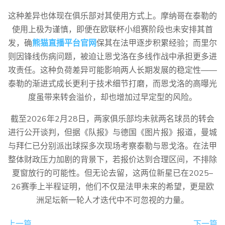
这种差异也体现在俱乐部对其使用方式上。摩纳哥在泰勒的
使用上极为谨慎，即便在欧联杯小组赛阶段也未安排其首
发，确
熊猫直播平台官网
保其在法甲逐步积累经验；而里尔
则因锋线伤病问题，被迫让恩戈洛在多线作战中承担更多进
攻责任。这种负荷差异可能影响两人长期发展的稳定性——
泰勒的渐进式成长更利于技术细节打磨，而恩戈洛的高曝光
度虽带来转会溢价，却也增加过早定型的风险。
截至2026年2月28日，两家俱乐部均未就两名球员的转会
进行公开谈判，但据《队报》与德国《图片报》报道，曼城
与拜仁已分别派出球探多次现场考察泰勒与恩戈洛。在法甲
整体财政压力加剧的背景下，若报价达到合理区间，不排除
夏窗放行的可能性。但无论去留，这两位新星已在2025–
26赛季上半程证明，他们不仅是法甲未来的希望，更是欧
洲足坛新一轮人才迭代中不可忽视的力量。
上一篇
下一篇