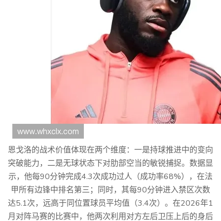
恩戈洛的战术价值体现在两个维度：一是持球推进中的变向
突破能力，二是无球状态下对肋部空当的敏锐捕捉。数据显
示，他每90分钟完成4.3次成功过人（成功率68%），在法
甲所有边锋中排名第三；同时，其每90分钟进入禁区次数
达5.1次，远高于同位置球员平均值（3.4次）。在2026年1
月对阵马赛的比赛中，他两次利用对方左后卫压上后的身后