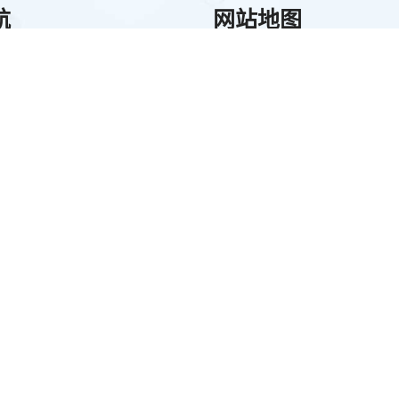
航
网站地图
介绍
熊猫体育
项目实录
SiteMap
新闻发布
服务宗旨
咨询
熊猫体育app
国官方认证体育赛事直播平台