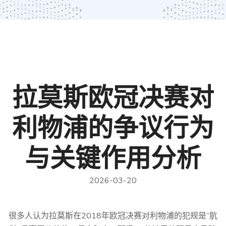
拉莫斯欧冠决赛对
利物浦的争议行为
与关键作用分析
2026-03-20
很多人认为拉莫斯在2018年欧冠决赛对利物浦的犯规是“肮