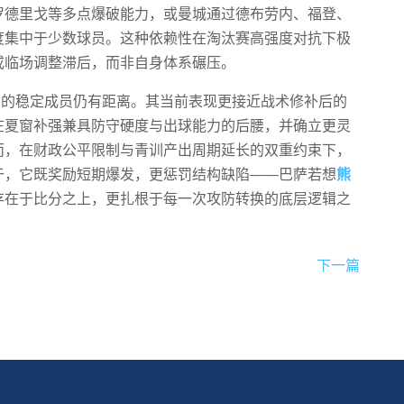
罗德里戈等多点爆破能力，或曼城通过德布劳内、福登、
度集中于少数球员。这种依赖性在淘汰赛高强度对抗下极
或临场调整滞后，而非自身体系碾压。
”的稳定成员仍有距离。其当前表现更接近战术修补后的
在夏窗补强兼具防守硬度与出球能力的后腰，并确立更灵
而，在财政公平限制与青训产出周期延长的双重约束下，
于，它既奖励短期爆发，更惩罚结构缺陷——巴萨若想
熊
存在于比分之上，更扎根于每一次攻防转换的底层逻辑之
下一篇