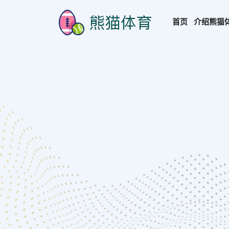
首页
介绍
熊猫