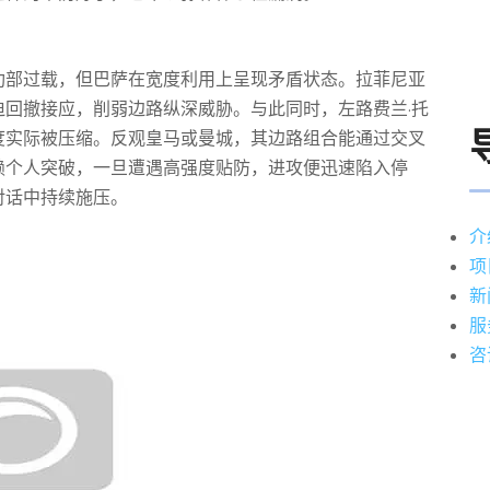
肋部过载，但巴萨在宽度利用上呈现矛盾状态。拉菲尼亚
回撤接应，削弱边路纵深威胁。与此同时，左路费兰·托
度实际被压缩。反观皇马或曼城，其边路组合能通过交叉
赖个人突破，一旦遭遇高强度贴防，进攻便迅速陷入停
对话中持续施压。
介
项
新
服
咨