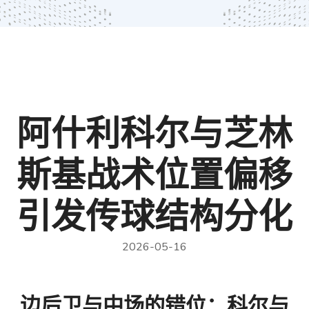
阿什利科尔与芝林
斯基战术位置偏移
引发传球结构分化
2026-05-16
边后卫与中场的错位：科尔与