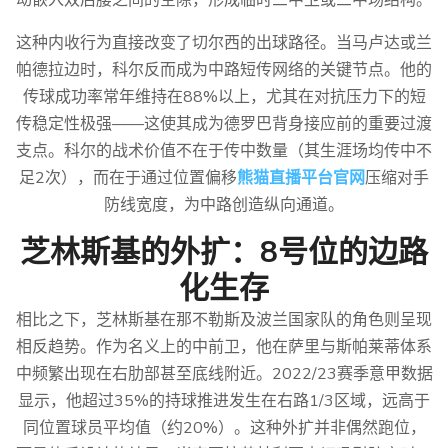
动嵌入双后腰之间的空隙，形成临时三中卫或三中场结构。
这种内收行为直接改变了切尔西的出球路径。当马卢达或兰
帕德拉边时，科尔反而成为中路短传网络的关键节点。他的
传球成功率常年维持在88%以上，尤其在对抗压力下的短
传稳定性极强——这使其成为德罗巴背身接应前的重要过渡
支点。科尔的战术价值不在于传中数量（其生涯场均传中不
足2次），而在于通过位置偏移
熊猫直播平台官网
压缩对手
防线宽度，为中路创造纵向通道。
芝林斯基的外扩：8号位的边路
化生存
相比之下，芝林斯基在那不勒斯及波兰国家队的角色则呈现
相反趋势。作为名义上的中前卫，他在萨里与斯帕莱蒂体系
中频繁出现在右肋部甚至底线附近。2022/23赛季意甲数据
显示，他超过35%的持球推进发生在右路1/3区域，远高于
同位置球员平均值（约20%）。这种外扩并非偶然跑位，